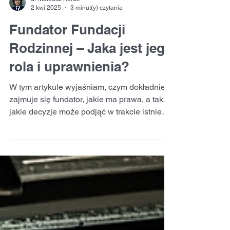
dr Mateusz Korus
2 kwi 2025
3 minut(y) czytania
Fundator Fundacji
Rodzinnej – Jaka jest jego
rola i uprawnienia?
W tym artykule wyjaśniam, czym dokładnie
zajmuje się fundator, jakie ma prawa, a także
jakie decyzje może podjąć w trakcie istnienia
fundacj