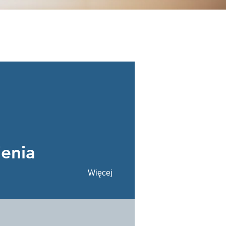
ienia
Więcej