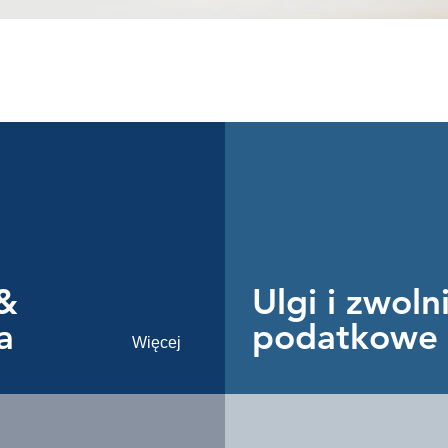
&
Ulgi i zwoln
a
podatkowe
Więcej