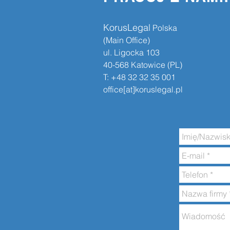
KorusLegal
​​ Polska
(Main Office)
ul. Ligocka 103
40-568 Katowice (PL)
T: +48 32 32 35 001
office[at]koruslegal.pl