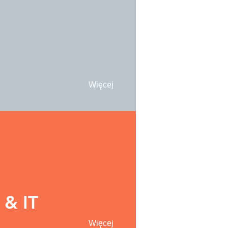
Więcej
 & IT
Więcej