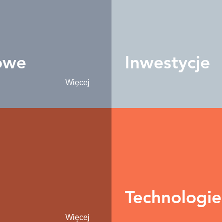
owe
Inwestycje
Więcej
Technologie
Więcej