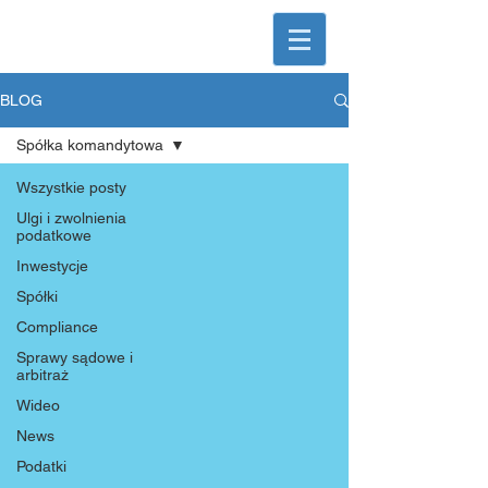
KorusLegal
Kancelaria prawna
BLOG
Spółka komandytowa
Wszystkie posty
Ulgi i zwolnienia
podatkowe
Inwestycje
Spółki
Compliance
Sprawy sądowe i
arbitraż
Wideo
News
Podatki