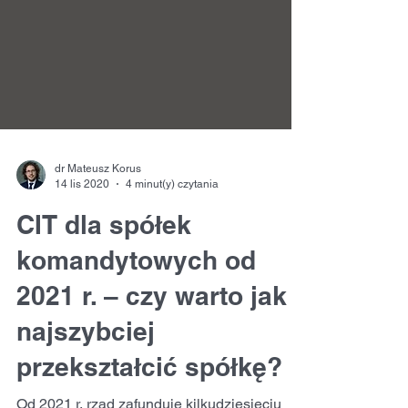
dr Mateusz Korus
14 lis 2020
4 minut(y) czytania
CIT dla spółek
komandytowych od
2021 r. – czy warto jak
najszybciej
przekształcić spółkę?