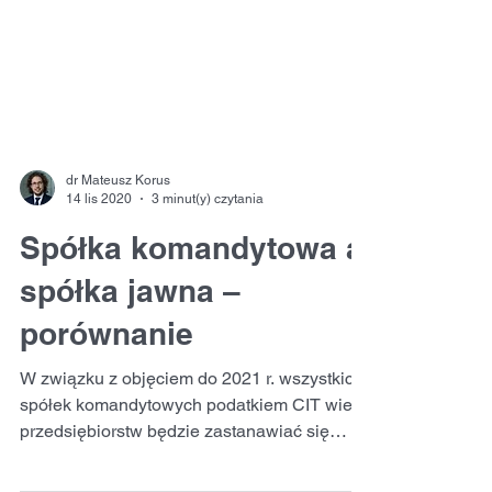
dr Mateusz Korus
14 lis 2020
3 minut(y) czytania
Spółka komandytowa a
spółka jawna –
porównanie
W związku z objęciem do 2021 r. wszystkich
spółek komandytowych podatkiem CIT wiele
przedsiębiorstw będzie zastanawiać się