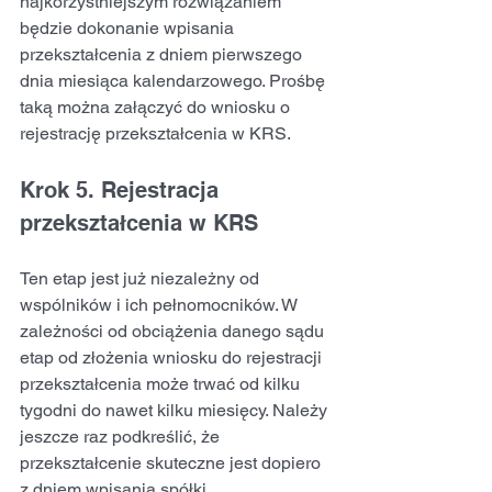
najkorzystniejszym rozwiązaniem 
będzie dokonanie wpisania 
przekształcenia z dniem pierwszego 
dnia miesiąca kalendarzowego. Prośbę 
taką można załączyć do wniosku o 
rejestrację przekształcenia w KRS.
Krok 5. Rejestracja 
przekształcenia w KRS
Ten etap jest już niezależny od 
wspólników i ich pełnomocników. W 
zależności od obciążenia danego sądu 
etap od złożenia wniosku do rejestracji 
przekształcenia może trwać od kilku 
tygodni do nawet kilku miesięcy. Należy 
jeszcze raz podkreślić, że 
przekształcenie skuteczne jest dopiero 
z dniem wpisania spółki 