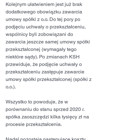
Kolejnym ułatwieniem jest już brak 
dodatkowego obowiązku zawarcia 
umowy spółki z o.o. Do tej pory po 
podjęciu uchwały o przekształceniu, 
wspólnicy byli zobowiązani do 
zawarcia jeszcze samej umowy spółki 
przekształconej (wymagały tego 
niektóre sądy). Po zmianach KSH 
przewiduje, że podjęcie uchwały o 
przekształceniu zastępuje zawarcie 
umowy spółki przekształconej (spółki z 
o.o.).
Wszystko to powoduje, że w 
porównaniu do stanu sprzed 2020 r. 
spółka zaoszczędzi kilka tysięcy zł na 
procesie przekształcenia.
Nadal pozostają następujące koszty, 