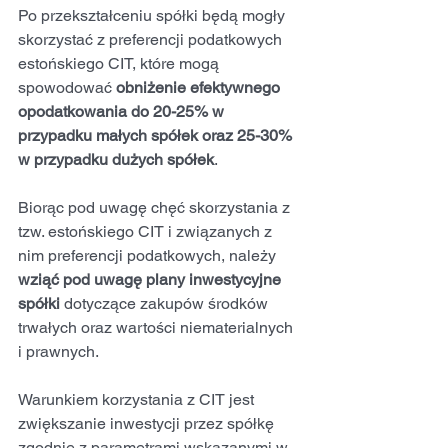
Po przekształceniu spółki będą mogły 
skorzystać z preferencji podatkowych 
estońskiego CIT, które mogą 
spowodować 
obniżenie efektywnego 
opodatkowania do 20-25% w 
przypadku małych spółek oraz 25-30% 
w przypadku dużych spółek
.
Biorąc pod uwagę chęć skorzystania z 
tzw. estońskiego CIT i związanych z 
nim preferencji podatkowych, należy 
wziąć pod uwagę plany inwestycyjne 
spółki 
dotyczące zakupów środków 
trwałych oraz wartości niematerialnych 
i prawnych.
Warunkiem korzystania z CIT jest 
zwiększanie inwestycji przez spółkę 
zgodnie z parametrami wskazanymi w 