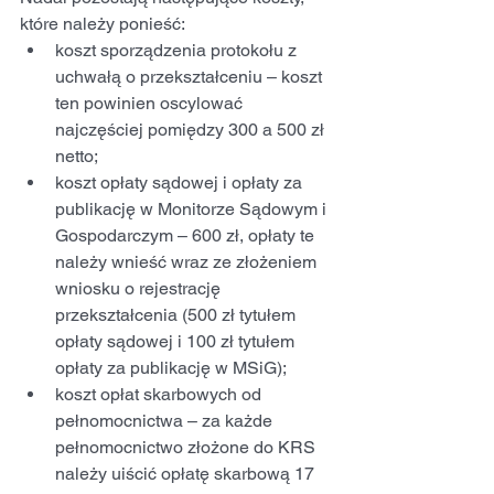
które należy ponieść:
koszt sporządzenia protokołu z 
uchwałą o przekształceniu – koszt 
ten powinien oscylować 
najczęściej pomiędzy 300 a 500 zł 
netto;
koszt opłaty sądowej i opłaty za 
publikację w Monitorze Sądowym i 
Gospodarczym – 600 zł, opłaty te 
należy wnieść wraz ze złożeniem 
wniosku o rejestrację 
przekształcenia (500 zł tytułem 
opłaty sądowej i 100 zł tytułem 
opłaty za publikację w MSiG);
koszt opłat skarbowych od 
pełnomocnictwa – za każde 
pełnomocnictwo złożone do KRS 
należy uiścić opłatę skarbową 17 