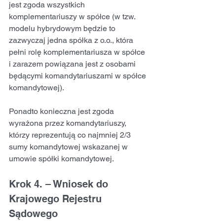
jest zgoda wszystkich 
komplementariuszy w spółce (w tzw. 
modelu hybrydowym będzie to 
zazwyczaj jedna spółka z o.o., która 
pełni rolę komplementariusza w spółce 
i zarazem powiązana jest z osobami 
będącymi komandytariuszami w spółce 
komandytowej).
Ponadto konieczna jest zgoda 
wyrażona przez komandytariuszy, 
którzy reprezentują co najmniej 2/3 
sumy komandytowej wskazanej w 
umowie spółki komandytowej.
Krok 4. – Wniosek do 
Krajowego Rejestru 
Sądowego