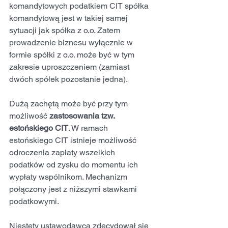
komandytowych podatkiem CIT spółka 
komandytową jest w takiej samej 
sytuacji jak spółka z o.o. Zatem 
prowadzenie biznesu wyłącznie w 
formie spółki z o.o. może być w tym 
zakresie uproszczeniem (zamiast 
dwóch spółek pozostanie jedna).
Dużą zachętą może być przy tym 
możliwość 
zastosowania tzw. 
estońskiego CIT
. W ramach 
estońskiego CIT istnieje możliwość 
odroczenia zapłaty wszelkich 
podatków od zysku do momentu ich 
wypłaty wspólnikom. Mechanizm 
połączony jest z niższymi stawkami 
podatkowymi.
Niestety ustawodawca zdecydował się 