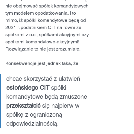
nie obejmować spółek komandytowych 
tym modelem opodatkowania. I to 
mimo, iż spółki komandytowe będą od 
2021 r. podatnikiem CIT na równi ze 
spółkami z o.o., spółkami akcyjnymi czy 
spółkami komandytowo-akcyjnymi! 
Rozwiązanie to nie jest zrozumiałe.
Konsekwencje jest jednak taka, że
chcąc skorzystać z ułatwień 
estońskiego CIT
 spółki 
komandytowe będą zmuszone 
przekształcić
 się najpierw w 
spółkę z ograniczoną 
odpowiedzialnością.