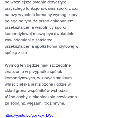
najważniejsze pytania dotyczące 
przyszłego funkcjonowania spółki z o.o. 
należy wypełnić formalny wymóg, który 
polega na tym, że przed dokonaniem 
przekształcenia wspólnicy spółki 
komandytowej muszą być dwukrotnie 
zawiadomieni o zamiarze 
przekształcenia spółki komandytowej w 
spółkę z o.o. 
Wymóg ten będzie miał szczególne 
znaczenie w przypadku spółek 
komandytowych, w których struktura 
właścicielska jest złożona i gdzie w 
skład grona wspólników wchodzą 
różne osoby, niekoniecznie powiązane 
ze sobą np. więzami rodzinnymi.
https://youtu.be/gevxsjv_LWc